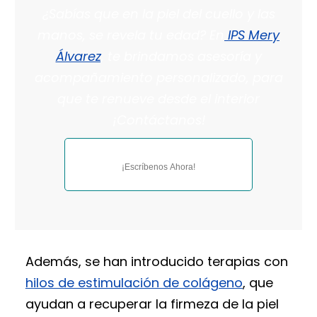
¿Sabías que en la piel del cuello y las
manos, se revela tu edad? En
IPS Mery
Álvarez
, te brindamos asesoría y
acompañamiento personalizado, para
que te renueve desde el interior
¡Contáctanos!
¡Escríbenos Ahora!
Además, se han introducido terapias con
hilos de estimulación de colágeno
, que
ayudan a recuperar la firmeza de la piel