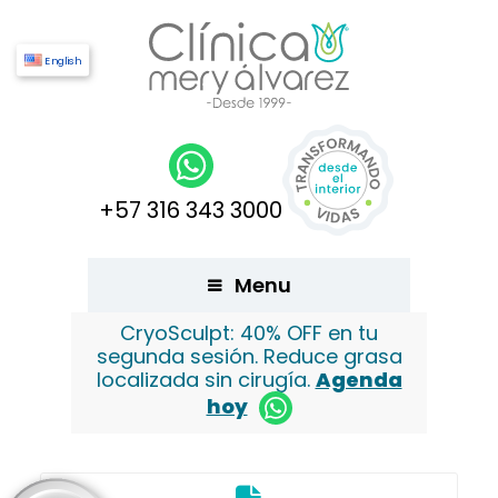
English
+57 316 343 3000
Menu
CryoSculpt: 40% OFF en tu
segunda sesión. Reduce grasa
localizada sin cirugía.
Agenda
hoy