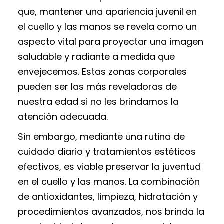
que, mantener una apariencia juvenil en
el cuello y las manos se revela como un
aspecto vital para proyectar una imagen
saludable y radiante a medida que
envejecemos. Estas zonas corporales
pueden ser las más reveladoras de
nuestra edad si no les brindamos la
atención adecuada.
Sin embargo, mediante una rutina de
cuidado diario y tratamientos estéticos
efectivos, es viable preservar la juventud
en el cuello y las manos. La combinación
de antioxidantes, limpieza, hidratación y
procedimientos avanzados, nos brinda la