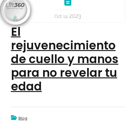
2023
Oct 14
El
rejuvenecimiento
de cuello y manos
para no revelar tu
edad
Blog