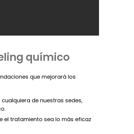
eeling químico
mendaciones que mejorará los
n cualquiera de nuestras sedes,
o.
ue el tratamiento sea lo más eficaz