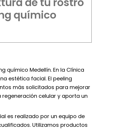
xtura de tu rostro
ing químico
g químico Medellín. En la Clínica
 estética facial. El peeling
ntos más solicitados para mejorar
a regeneración celular y aporta un
al es realizado por un equipo de
cualificados. Utilizamos productos