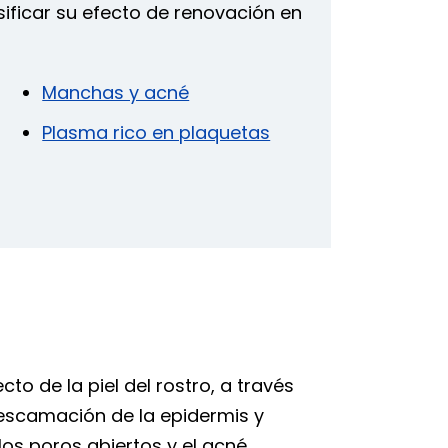
ificar su efecto de renovación en
Manchas y acné
Plasma rico en plaquetas
to de la piel del rostro, a través
escamación de la epidermis y
los poros abiertos y el acné.