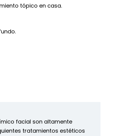
amiento tópico en casa.
fundo.
ímico facial son altamente
iguientes tratamientos estéticos