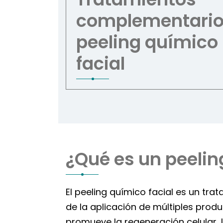
complementario
peeling químico
facial
¿Qué es un peelin
El peeling químico facial es un trat
de la aplicación de múltiples pro
promueve la regeneración celular, l