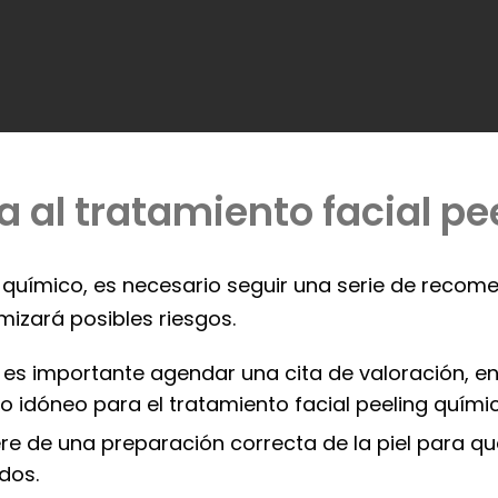
a al tratamiento facial p
ng químico, es necesario seguir una serie de reco
mizará posibles riesgos.
o, es importante agendar una cita de valoración, e
o idóneo para el tratamiento facial peeling químic
iere de una preparación correcta de la piel para q
dos.