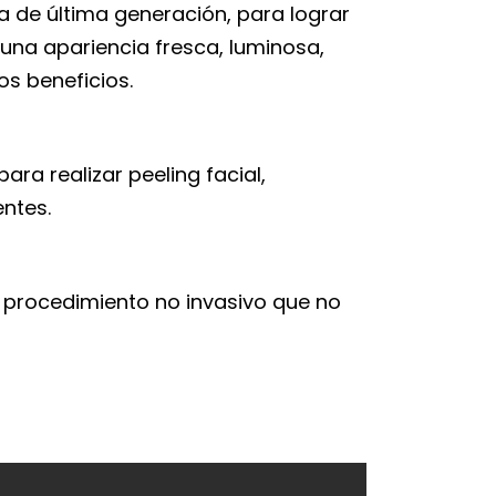
 de última generación, para lograr
una apariencia fresca, luminosa,
s beneficios.
a realizar peeling facial,
entes.
n procedimiento no invasivo que no