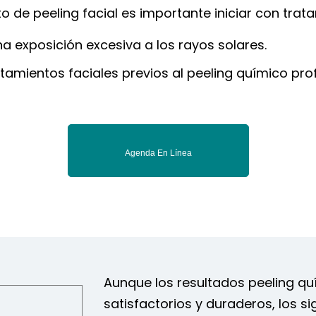
 de peeling facial es importante iniciar con trat
na exposición excesiva a los rayos solares.
tamientos faciales previos al peeling químico pro
Agenda En Línea
Aunque los resultados peeling qu
satisfactorios y duraderos, los s