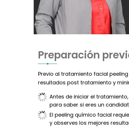
Preparación previ
Previo al tratamiento facial peeli
resultados post tratamiento y mini
Antes de iniciar el tratamient
para saber si eres un candidat
El peeling químico facial requ
y observes los mejores resulta