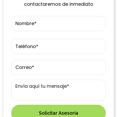
contactaremos de inmediato
Name
*
First
Phone
*
Email
*
Mensaje
*