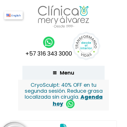
English
+57 316 343 3000
Menu
CryoSculpt: 40% OFF en tu
segunda sesión. Reduce grasa
localizada sin cirugía.
Agenda
hoy