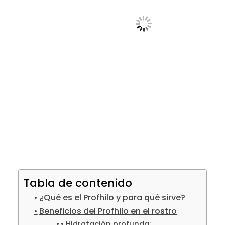
Tabla de contenido
¿Qué es el Profhilo y para qué sirve?
Beneficios del Profhilo en el rostro
• Hidratación profunda: