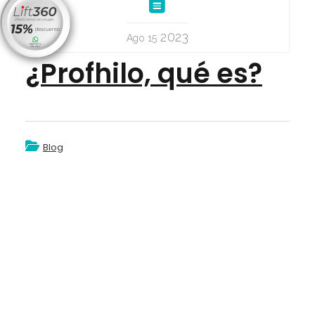
2023
Ago 15
¿Profhilo, qué es?
Blog