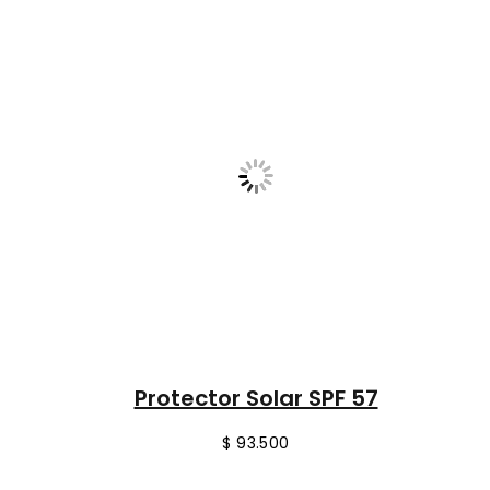
Protector Solar SPF 57
$
93.500