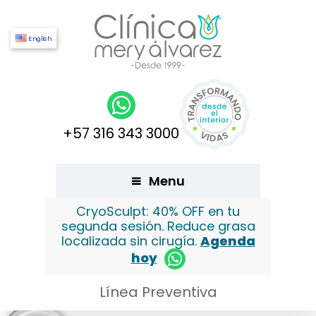
English
+57 316 343 3000
Menu
CryoSculpt: 40% OFF en tu
segunda sesión. Reduce grasa
localizada sin cirugía.
Agenda
hoy
Línea Preventiva