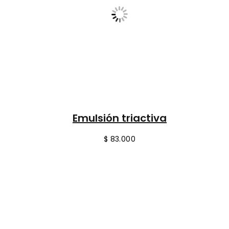
Emulsión triactiva
$
83.000