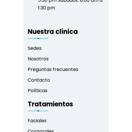
5:30 pm Sábados: 8:00 am a
1:30 pm
Nuestra clínica
Sedes
Nosotros
Preguntas frecuentes
Contacto
Políticas
Tratamientos
Faciales
Corporales