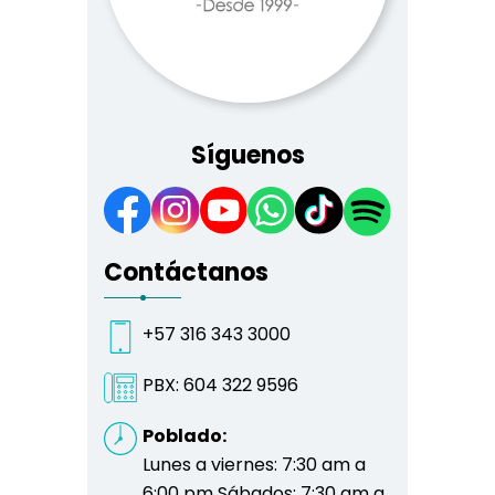
Síguenos
Contáctanos
+57 316 343 3000
PBX:
604 322 9596
Poblado:
Lunes a viernes: 7:30 am a
6:00 pm Sábados: 7:30 am a