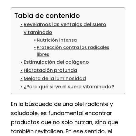
Tabla de contenido
Revelamos las ventajas del suero
vitaminado
Nutrición intensa
Protección contra los radicales
libres
Estimulación del colágeno
Hidratación profunda
Mejora de la luminosidad
¿Para qué sirve el suero vitaminado?
En la búsqueda de una piel radiante y
saludable, es fundamental encontrar
productos que no solo nutran, sino que
también revitalicen. En ese sentido, el