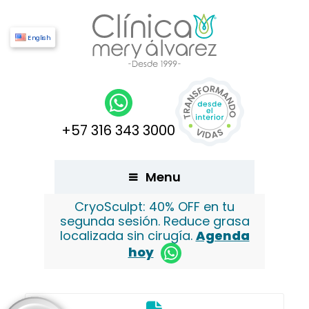
English
+57 316 343 3000
Menu
CryoSculpt: 40% OFF en tu
segunda sesión. Reduce grasa
localizada sin cirugía.
Agenda
hoy