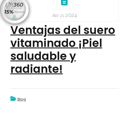
2024
Abr 21
Ventajas del suero
vitaminado ¡Piel
saludable y
radiante!
Blog